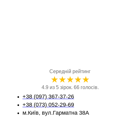
Середній рейтинг
★
★
★
★
★
4.9 из 5 зірок. 66 голосів.
+38 (097) 367-37-26
+38 (073) 052-29-69
м.Київ, вул.Гарматна 38А