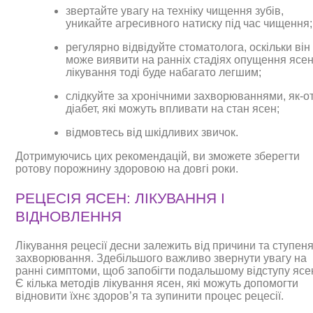
звертайте увагу на техніку чищення зубів,
уникайте агресивного натиску під час чищення;
регулярно відвідуйте стоматолога, оскільки він
може виявити на ранніх стадіях опущення ясен
лікування тоді буде набагато легшим;
слідкуйте за хронічними захворюваннями, як-о
діабет, які можуть впливати на стан ясен;
відмовтесь від шкідливих звичок.
Дотримуючись цих рекомендацій, ви зможете зберегти
ротову порожнину здоровою на довгі роки.
РЕЦЕСІЯ ЯСЕН: ЛІКУВАННЯ І
ВІДНОВЛЕННЯ
Лікування рецесії десни залежить від причини та ступен
захворювання. Здебільшого важливо звернути увагу на
ранні симптоми, щоб запобігти подальшому відступу ясе
Є кілька методів лікування ясен, які можуть допомогти
відновити їхнє здоров’я та зупинити процес рецесії.