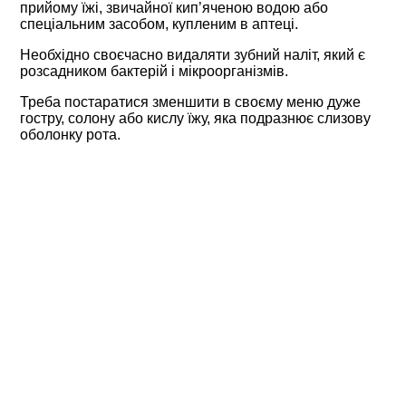
прийому їжі, звичайної кип’яченою водою або
спеціальним засобом, купленим в аптеці.
Необхідно своєчасно видаляти зубний наліт, який є
розсадником бактерій і мікроорганізмів.
Треба постаратися зменшити в своєму меню дуже
гостру, солону або кислу їжу, яка подразнює слизову
оболонку рота.