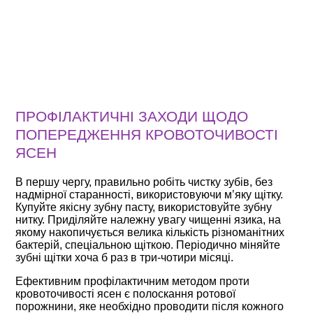
ПРОФІЛАКТИЧНІ ЗАХОДИ ЩОДО
ПОПЕРЕДЖЕННЯ КРОВОТОЧИВОСТІ
ЯСЕН
В першу чергу, правильно робіть чистку зубів, без
надмірної старанності, використовуючи м’яку щітку.
Купуйте якісну зубну пасту, використовуйте зубну
нитку. Приділяйте належну увагу чищенні язика, на
якому накопичується велика кількість різноманітних
бактерій, спеціальною щіткою. Періодично міняйте
зубні щітки хоча б раз в три-чотири місяці.
Ефективним профілактичним методом проти
кровоточивості ясен є полоскання ротової
порожнини, яке необхідно проводити після кожного