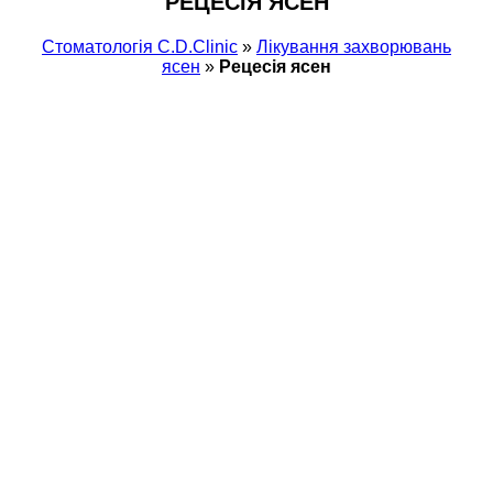
РЕЦЕСІЯ ЯСЕН
Стоматологія С.D.Clinic
»
Лікування захворювань
ясен
»
Рецесія ясен