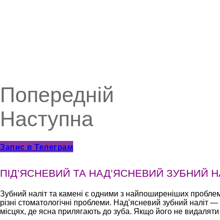
Попередній
Наступна
Запис в Телеграм
ПІД’ЯСНЕВИЙ ТА НАД’ЯСНЕВИЙ ЗУБНИЙ НАЛ
Зубний наліт та камені є одними з найпоширеніших проблем
різні стоматологічні проблеми. Над’ясневий зубний наліт —
місцях, де ясна прилягають до зуба. Якщо його не видаляти 