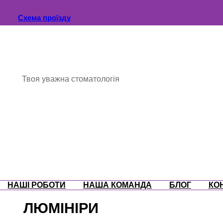
Схема проїзду
Твоя уважна стоматологія
НАШІ РОБОТИ
НАША КОМАНДА
БЛОГ
КО
ЛЮМІНІРИ