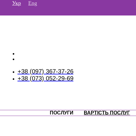
Перейти
Укр
Eng
до
вмісту
+38 (097) 367-37-26
+38 (073) 052-29-69
ПОСЛУГИ
ВАРТІСТЬ ПОСЛУГ