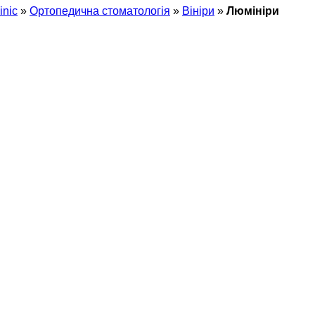
inic
»
Ортопедична стоматологія
»
Вініри
»
Люмініри