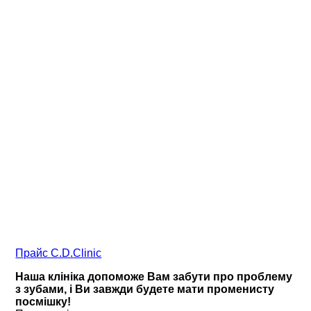
Прайс C.D.Clinic
Наша клініка допоможе Вам забути про проблему
з зубами, і Ви завжди будете мати променисту
посмішку!