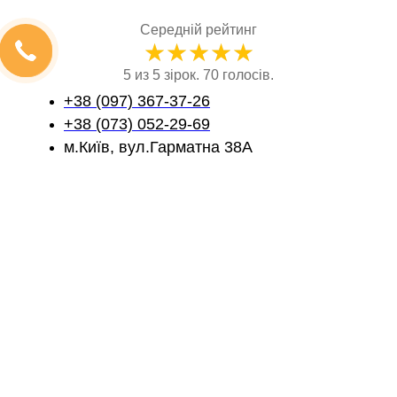
Середній рейтинг
★
★
★
★
★
5 из 5 зірок. 70 голосів.
+38 (097) 367-37-26
+38 (073) 052-29-69
м.Київ, вул.Гарматна 38А