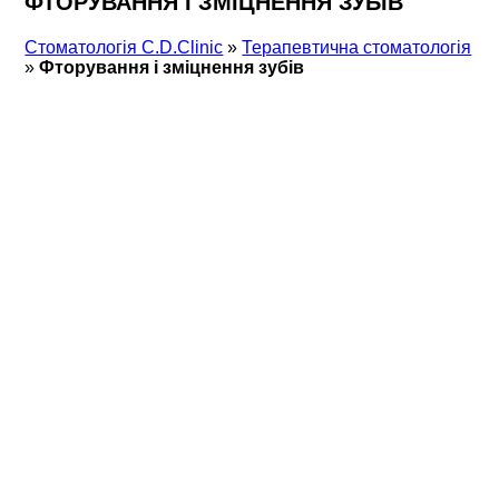
ФТОРУВАННЯ І ЗМІЦНЕННЯ ЗУБІВ
Стоматологія С.D.Clinic
»
Терапевтична стоматологія
»
Фторування і зміцнення зубів