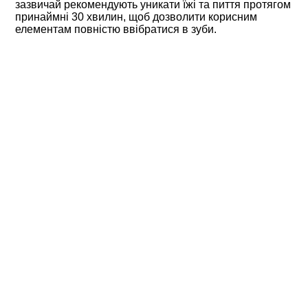
зазвичай рекомендують уникати їжі та пиття протягом
принаймні 30 хвилин, щоб дозволити корисним
елементам повністю ввібратися в зуби.