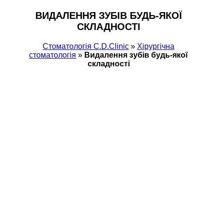
ВИДАЛЕННЯ ЗУБІВ БУДЬ-ЯКОЇ
СКЛАДНОСТІ
Стоматологія С.D.Clinic
»
Хiрургічна
стоматологія
»
Видалення зубів будь-якої
складності