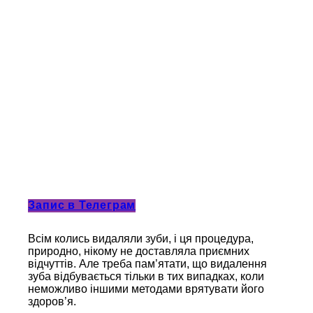
Запис в Телеграм
Всім колись видаляли зуби, і ця процедура,
природно, нікому не доставляла приємних
відчуттів. Але треба пам’ятати, що видалення
зуба відбувається тільки в тих випадках, коли
неможливо іншими методами врятувати його
здоров’я.