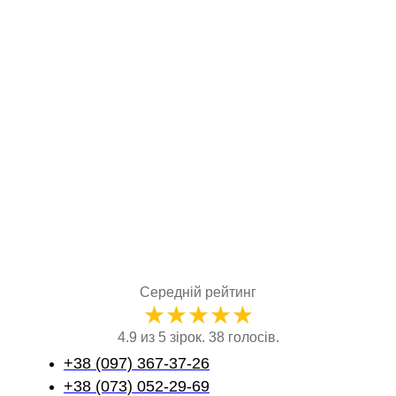
Середній рейтинг
★
★
★
★
★
4.9 из 5 зірок. 38 голосів.
+38 (097) 367-37-26
+38 (073) 052-29-69