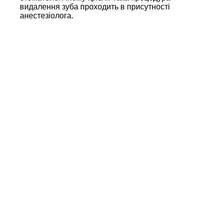
видалення зуба проходить в присутності
анестезіолога.