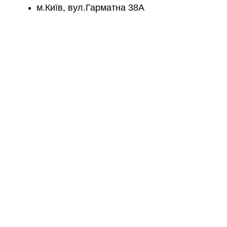
м.Київ, вул.Гарматна 38А