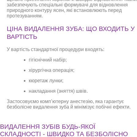
забезпечують спеціальні формувачі для відновлення
природного контуру ясен, які встановлюють перед
протезуванням.
ЦІНА ВИДАЛЕННЯ ЗУБА: ЩО ВХОДИТЬ У
ВАРТІСТЬ
У вартість стандартної процедури входять:
гігієнічний набір;
хірургічна операція;
кюретаж лунки;
накладання (зняття) швів.
Застосовуємо комп’ютерну анестезію, яка гарантує
безболісне видалення зуба й мінімізує побічні ефекти.
ВИДАЛЕННЯ ЗУБІВ БУДЬ-ЯКОЇ
СКЛАДНОСТІ - ШВИДКО ТА БЕЗБОЛІСНО