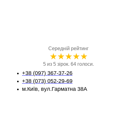
Середній рейтинг
★
★
★
★
★
5 из 5 зірок. 64 голоси.
+38 (097) 367-37-26
+38 (073) 052-29-69
м.Київ, вул.Гарматна 38А