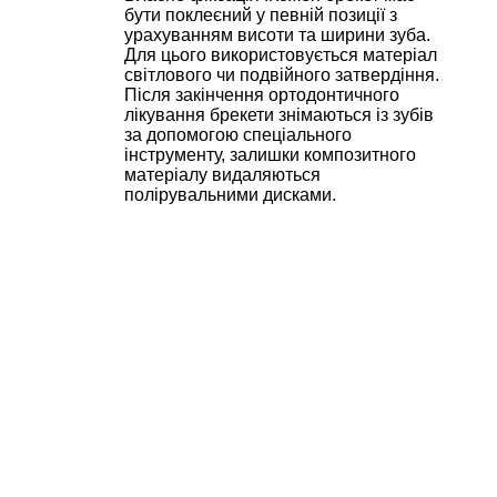
бути поклеєний у певній позиції з
урахуванням висоти та ширини зуба.
Для цього використовується матеріал
світлового чи подвійного затвердіння.
Після закінчення ортодонтичного
лікування брекети знімаються із зубів
за допомогою спеціального
інструменту, залишки композитного
матеріалу видаляються
полірувальними дисками.