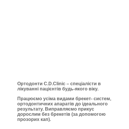
Ортодонти C.D.Clinic – спеціалісти в
лікуванні пацієнтів будь-якого віку.
Працюємо усіма видами брекет- систем,
ортодонтичних апаратів до
ідеального
результату. Виправляємо прикус
дорослим без брекетів (за
допомогою
прозорих кап).