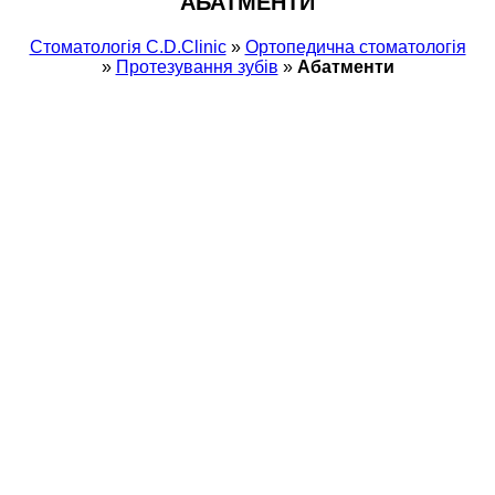
АБАТМЕНТИ
Стоматологія С.D.Clinic
»
Ортопедична стоматологія
»
Протезування зубів
»
Абатменти