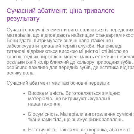
Сучасний абатмент: ціна тривалого
результату
Сучасні сполучні елементи виготовляються із передових
матеріалів, що відповідають найвищим стандартам якост
Вони здатні витримувати значні навантаження і
забезпечувати тривалий термін служби. Наприклад,
титанові відрізняються високою міцністю і стійкістю до
корозії, тоді як цирконієві моделі мають естетичні перева
оскільки їхній колір ближчий до кольору природних зубів.
особливо важливо для передніх зубів, де естетика відігр
велику роль.
Сучасний абатмент має такі основні переваги:
Висока міцність. Виготовляється з міцних
матеріалів, що витримують жувальні
навантаження.
Біосумісність. Матеріали виготовлення сумісні 
тканинами тіла, що знижує ризик запалень.
Естетичність. Так само, як і коронка, абатмент