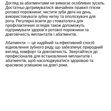
Догляд за абатментами не вимагає особливих зусиль.
Достатньо дотримуватися звичайних правил гігієни
ротової порожнини: чистити зуби двічі на день,
використовувати зубну нитку та ополіскувачі для
рота. Регулярні візити до стоматолога для
профілактичних оглядів також допоможуть
підтримувати здоров’я ротової порожнини та
довговічність імплантатів і абатментів.
Абатменти — це надійний та ефективний спосіб
відновлення зубного ряду, що забезпечує природний
вигляд, комфорт та довговічність. Звертайтеся до
професіоналів для встановлення імплантатів і
абатментів, щоб насолоджуватися здоровою та
красивою усмішкою на довгі роки.