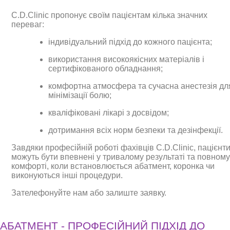
C.D.Clinic пропонує своїм пацієнтам кілька значних
переваг:
індивідуальний підхід до кожного пацієнта;
використання високоякісних матеріалів і
сертифікованого обладнання;
комфортна атмосфера та сучасна анестезія дл
мінімізації болю;
кваліфіковані лікарі з досвідом;
дотримання всіх норм безпеки та дезінфекції.
Завдяки професійній роботі фахівців C.D.Clinic, пацієнт
можуть бути впевнені у тривалому результаті та повном
комфорті, коли встановлюється абатмент, коронка чи
виконуються інші процедури.
Зателефонуйте нам або залиште заявку.
АБАТМЕНТ - ПРОФЕСІЙНИЙ ПІДХІД ДО