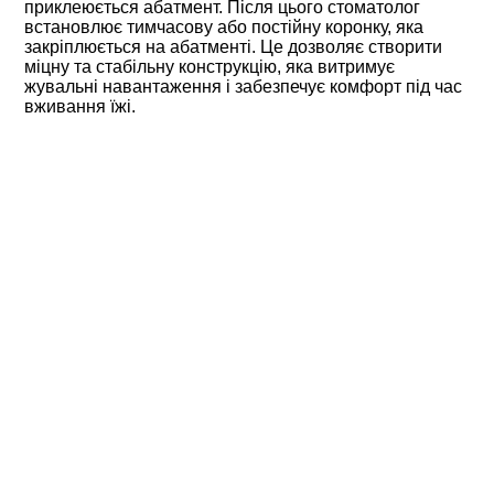
приклеюється абатмент. Після цього стоматолог
встановлює тимчасову або постійну коронку, яка
закріплюється на абатменті. Це дозволяє створити
міцну та стабільну конструкцію, яка витримує
жувальні навантаження і забезпечує комфорт під час
вживання їжі.