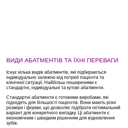
ВИДИ АБАТМЕНТІВ ТА ЇХНІ ПЕРЕВАГИ
Існує кілька видів абатментів, які підбираються
індивідуально залежно від потреб пацієнта та
клінічної ситуації. Найбільш поширеними є
стандартні, індивідуальні та кутові абатменти.
Стандартні абатменти є готовими виробами, які
підходять для більшості пацієнтів. Вони мають різні
розміри і форми, що дозволяє підібрати оптимальний
варіант для конкретного випадку. Ці абатменти є
економічним і швидким рішенням для відновлення
зубів.