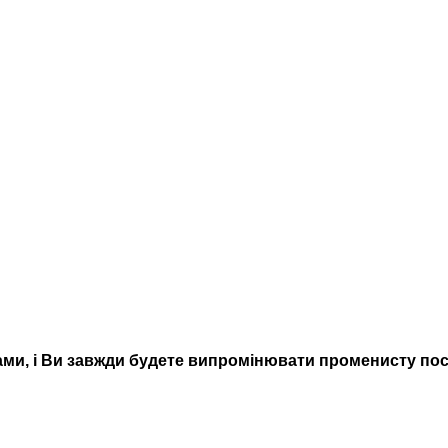
ами, і Ви завжди будете випромінювати променисту пос