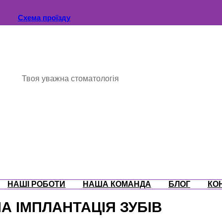
Схема проїзду
Твоя уважна стоматологія
НАШІ РОБОТИ
НАША КОМАНДА
БЛОГ
КО
А ІМПЛАНТАЦІЯ ЗУБІВ