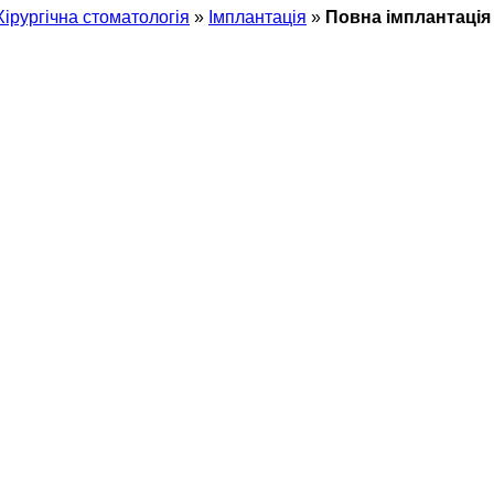
Хiрургічна стоматологія
»
Імплантація
»
Повна імплантація