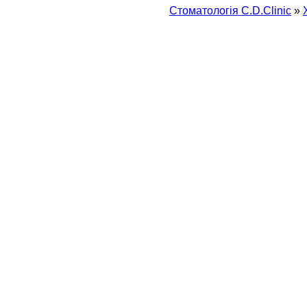
Стоматологія С.D.Clinic
»