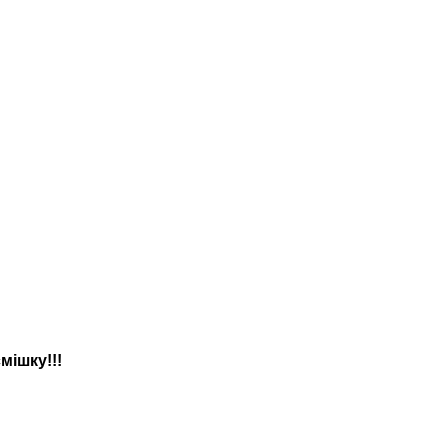
мішку!!!