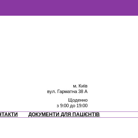
м. Київ
вул. Гарматна 38 А
Щоденно
з 9:00 до 19:00
НТАКТИ
ДОКУМЕНТИ ДЛЯ ПАЦІЄНТІВ