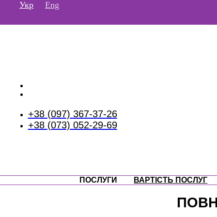
Перейти
Укр
Eng
до
вмісту
+38 (097) 367-37-26
+38 (073) 052-29-69
ПОСЛУГИ
ВАРТІСТЬ ПОСЛУГ
ПОВН