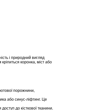
ність і природний вигляд
 кріпиться коронка, міст або
ротової порожнини,
ика або синус-ліфтинг. Це
доступ до кісткової тканини.