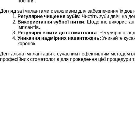
носіння.
Догляд за імплантами є важливим для забезпечення їх довг
Регулярне чищення зубів:
Чистіть зуби двічі на де
Використання зубної нитки:
Щоденне використання
імплантів.
Регулярні візити до стоматолога:
Регулярні огляд
Уникання надмірних навантажень:
Уникайте кусан
коронок.
Дентальна імплантація є сучасним і ефективним методом від
професійних стоматологів для проведення цієї процедури 