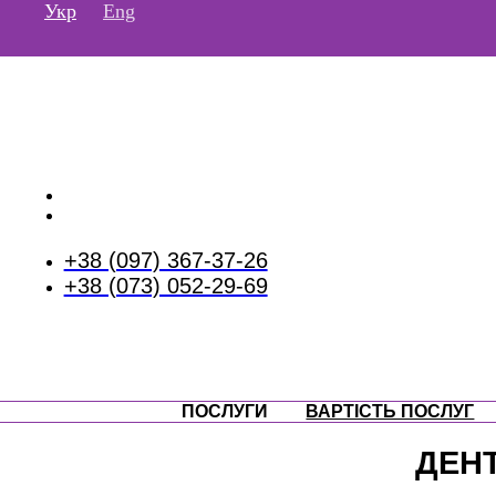
Перейти
Укр
Eng
до
вмісту
+38 (097) 367-37-26
+38 (073) 052-29-69
ПОСЛУГИ
ВАРТІСТЬ ПОСЛУГ
ДЕН