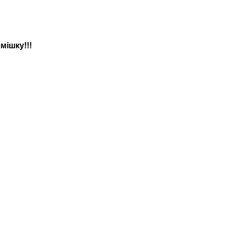
мішку!!!