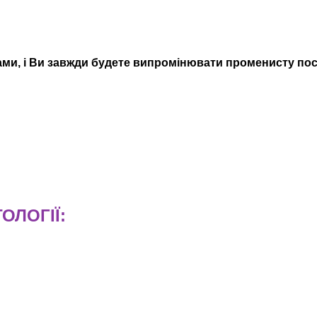
ами, і Ви завжди будете випромінювати променисту пос
ОЛОГІЇ: