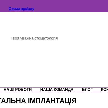
Схема проїзду
Твоя уважна стоматологія
НАШІ РОБОТИ
НАША КОМАНДА
БЛОГ
КО
ТАЛЬНА ІМПЛАНТАЦІЯ