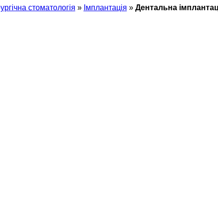
ургічна стоматологія
»
Імплантація
»
Дентальна імплантац