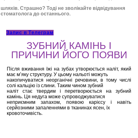
шляхів. Страшно? Тоді не зволікайте відвідування
стоматолога до останнього.
Запис в Телеграм
ЗУБНИЙ КАМІНЬ І
ПРИЧИНИ ЙОГО ПОЯВИ
Після вживання їжі на зубах утворюється наліт, який
має м’яку структуру. У цьому нальоті можуть
накопичуватися неорганічні речовини, в тому числі
солі кальцію із слини. Таким чином зубний
наліт стає твердим і перетворюється на зубний
камінь. Ця недуга може супроводжуватися
неприємним запахом, появою карієсу і навіть
серйозними запаленнями в тканинах ясен, їх
кровоточивість.