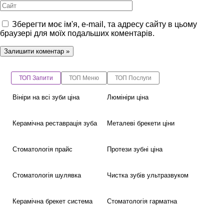
Сайт
Зберегти моє ім'я, e-mail, та адресу сайту в цьому
браузері для моїх подальших коментарів.
ТОП Запити
ТОП Меню
ТОП Послуги
Вініри на всі зуби ціна
Люмініри ціна
Керамічна реставрація зуба
Металеві брекети ціни
Стоматологія прайс
Протези зубні ціна
Стоматологія шулявка
Чистка зубів ультразвуком
Керамічна брекет система
Стоматологія гарматна