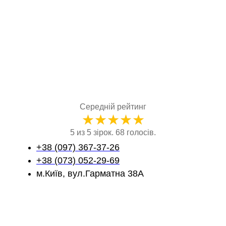
Середній рейтинг
★
★
★
★
★
5 из 5 зірок. 68 голосів.
+38 (097) 367-37-26
+38 (073) 052-29-69
м.Київ, вул.Гарматна 38А