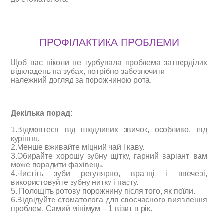
ПРОФІЛАКТИКА ПРОБЛЕМИ
Щоб вас ніколи не турбувала проблема затверділих
відкладень на зубах, потрібно забезпечити
належний догляд за порожниною рота.
Декілька порад:
1.Відмовтеся від шкідливих звичок, особливо, від
куріння.
2.Менше вживайте міцний чай і каву.
3.Обирайте хорошу зубну щітку, гарний варіант вам
може порадити фахівець.
4.Чистіть зуби регулярно, вранці і ввечері,
використовуйте зубну нитку і пасту.
5. Полощіть ротову порожнину після того, як поїли.
6.Відвідуйте стоматолога для своєчасного виявлення
проблем. Самий мінімум – 1 візит в рік.