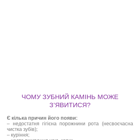
ЧОМУ ЗУБНИЙ КАМІНЬ МОЖЕ
З’ЯВИТИСЯ?
Є кілька причин його появи:
– недостатня гігієна порожнини рота (несвоєчасна
чистка зубів);
– куріння;